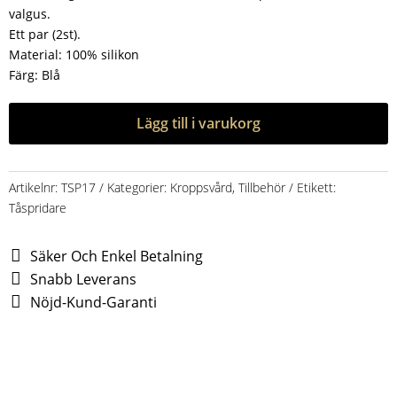
valgus.
Ett par (2st).
Material: 100% silikon
Färg: Blå
Lägg till i varukorg
Artikelnr:
TSP17
Kategorier:
Kroppsvård
,
Tillbehör
Etikett:
Tåspridare
Säker Och Enkel Betalning
Snabb Leverans
Nöjd-Kund-Garanti