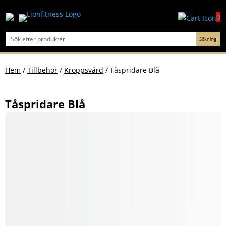
0
Hem
/
Tillbehör
/
Kroppsvård
/ Tåspridare Blå
Tåspridare Blå