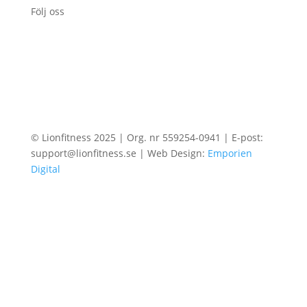
Följ oss
© Lionfitness 2025 | Org. nr 559254-0941 | E-post:
support@lionfitness.se | Web Design:
Emporien
Digital