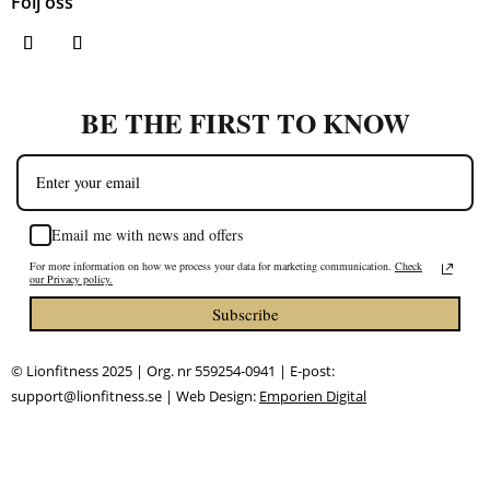
Följ oss
BE THE FIRST TO KNOW
Email me with news and offers
For more information on how we process your data for marketing communication.
Check
our Privacy policy.
Subscribe
© Lionfitness 2025 | Org. nr 559254-0941 | E-post:
support@lionfitness.se | Web Design:
Emporien Digital