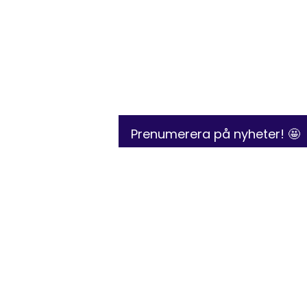
Prenumerera på nyheter! 🤩