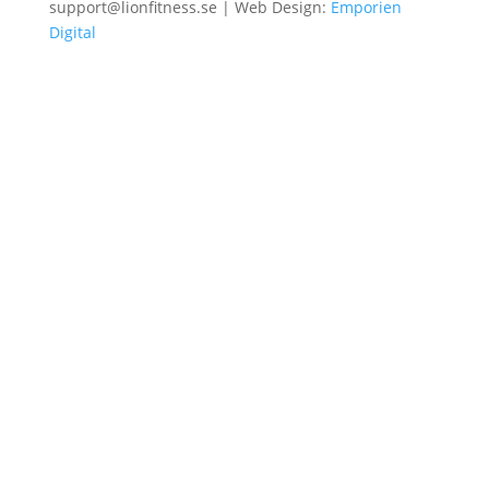
support@lionfitness.se | Web Design:
Emporien
Digital