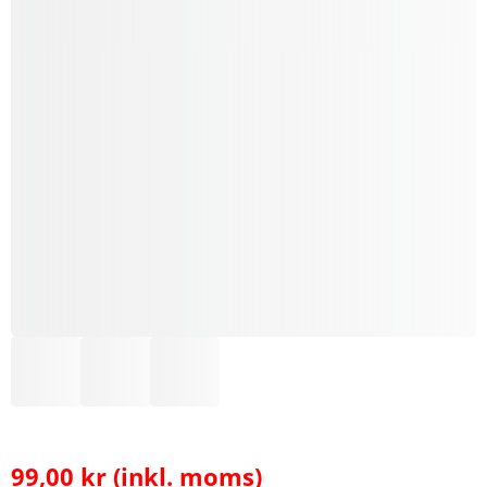
99,00
kr
(inkl. moms)