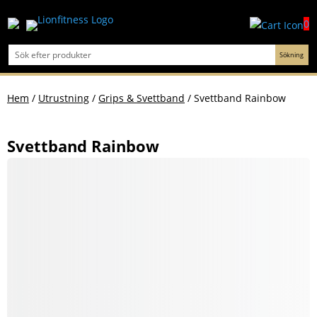
0
Hem
/
Utrustning
/
Grips & Svettband
/ Svettband Rainbow
Svettband Rainbow