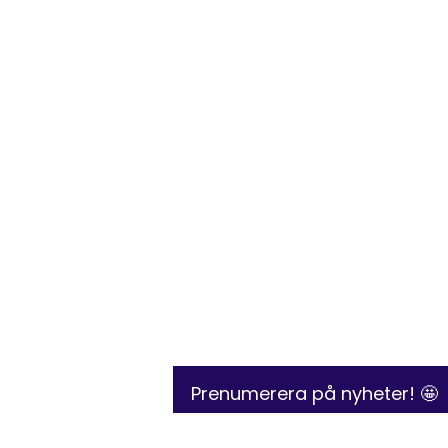
Prenumerera på nyheter! 🤩