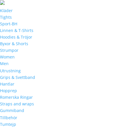
Kläder
Tights
Sport-BH
Linnen & T-Shirts
Hoodies & Tröjor
Byxor & Shorts
Strumpor
Women
Men
Utrustning
Grips & Svettband
Hantlar
Hopprep
Romerska Ringar
Straps and wraps
Gummiband
Tillbehör
Tumtejp