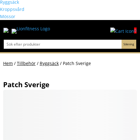
Ryggsäck
Kroppsvård
Mössor
0
Hem
/
Tillbehör
/
Ryggsäck
/ Patch Sverige
Patch Sverige