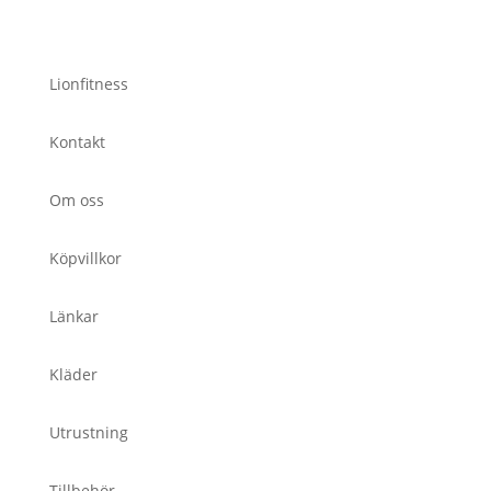
Lionfitness
Kontakt
Om oss
Köpvillkor
Länkar
Kläder
Utrustning
Tillbehör