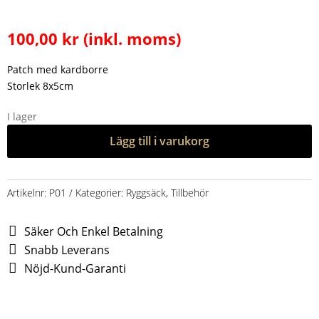
100,00
kr
(inkl. moms)
Patch med kardborre
Storlek 8x5cm
I lager
Lägg till i varukorg
Artikelnr:
P01
Kategorier:
Ryggsäck
,
Tillbehör
Säker Och Enkel Betalning
Snabb Leverans
Nöjd-Kund-Garanti