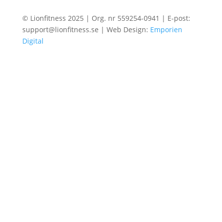
© Lionfitness 2025 | Org. nr 559254-0941 | E-post:
support@lionfitness.se | Web Design:
Emporien
Digital