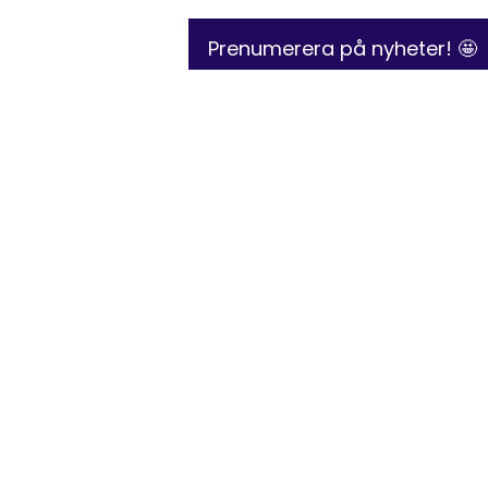
Prenumerera på nyheter! 🤩