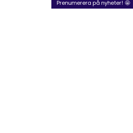
Prenumerera på nyheter! 🤩