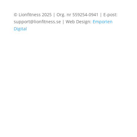
© Lionfitness 2025 | Org. nr 559254-0941 | E-post:
support@lionfitness.se | Web Design:
Emporien
Digital