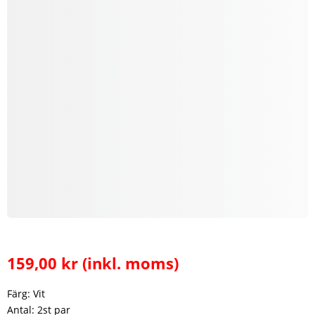
159,00
kr
(inkl. moms)
Färg: Vit
Antal: 2st par