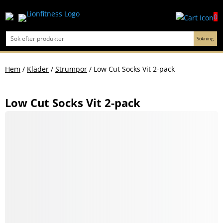
0
Hem
/
Kläder
/
Strumpor
/ Low Cut Socks Vit 2-pack
Low Cut Socks Vit 2-pack