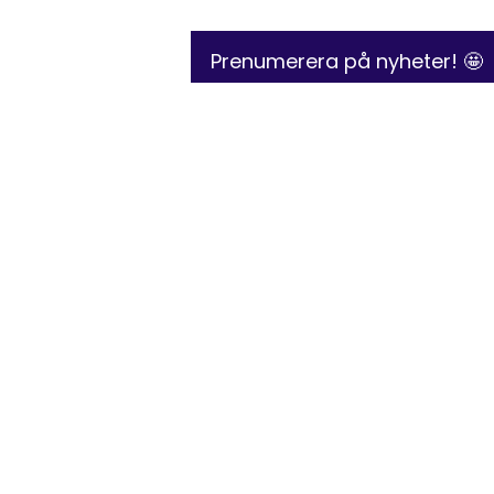
Prenumerera på nyheter! 🤩