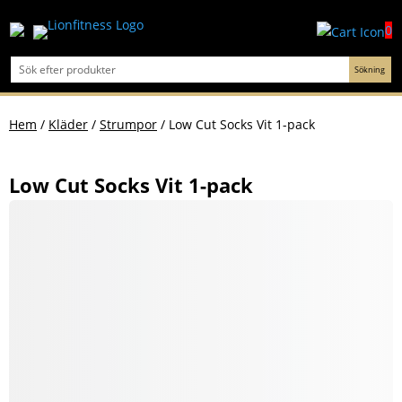
0
Hem
/
Kläder
/
Strumpor
/ Low Cut Socks Vit 1-pack
Low Cut Socks Vit 1-pack