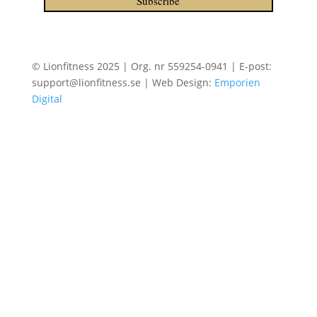
Subscribe
© Lionfitness 2025 | Org. nr 559254-0941 | E-post:
support@lionfitness.se | Web Design:
Emporien
Digital