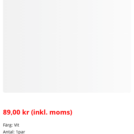
89,00
kr
(inkl. moms)
Färg: Vit
Antal: 1par