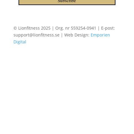
Subscribe
© Lionfitness 2025 | Org. nr 559254-0941 | E-post:
support@lionfitness.se | Web Design:
Emporien
Digital