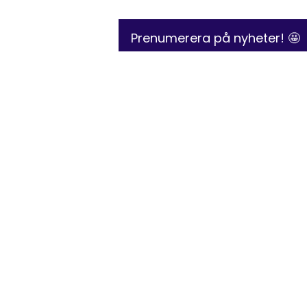
Prenumerera på nyheter! 🤩