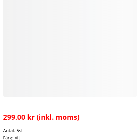
299,00
kr
(inkl. moms)
Antal: 5st
Färg: Vit