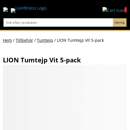
0
Hem
/
Tillbehör
/
Tumtejp
/ LION Tumtejp Vit 5-pack
LION Tumtejp Vit 5-pack