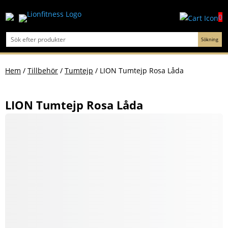
0
Hem
/
Tillbehör
/
Tumtejp
/ LION Tumtejp Rosa Låda
LION Tumtejp Rosa Låda