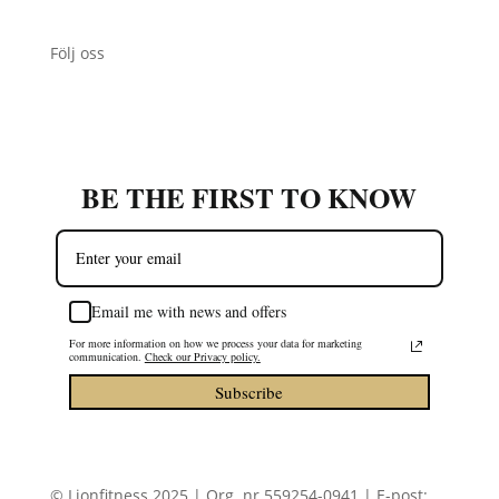
Följ oss
BE THE FIRST TO KNOW
Email me with news and offers
For more information on how we process your data for marketing
communication.
Check our Privacy policy.
Subscribe
© Lionfitness 2025 | Org. nr 559254-0941 | E-post: