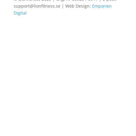
support@lionfitness.se | Web Design:
Emporien
Digital