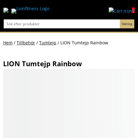
0
Hem
/
Tillbehör
/
Tumtejp
/ LION Tumtejp Rainbow
LION Tumtejp Rainbow