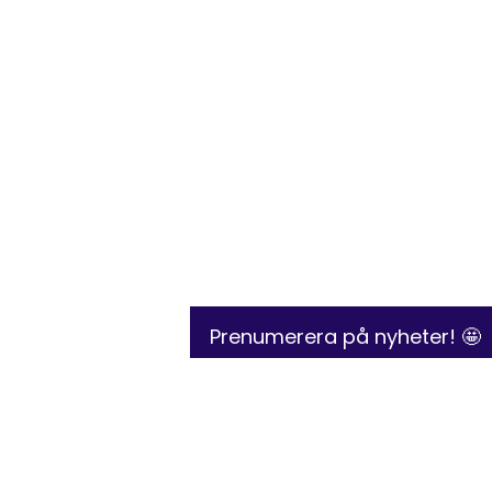
Prenumerera på nyheter! 🤩