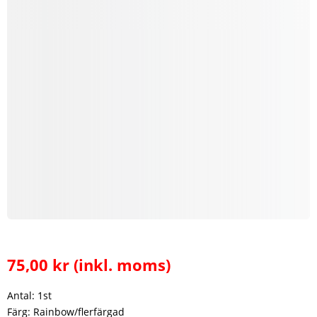
75,00
kr
(inkl. moms)
Antal: 1st
Färg: Rainbow/flerfärgad