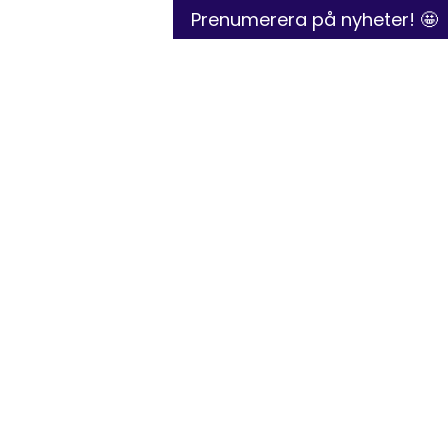
Prenumerera på nyheter! 🤩