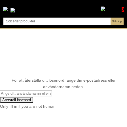
0
För att återställa ditt lösenord, ange din e-postadress eller
användarnamn nedan.
Only fill in if you are not human