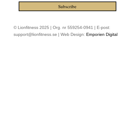
Subscribe
© Lionfitness 2025 | Org. nr 559254-0941 | E-post:
support@lionfitness.se | Web Design:
Emporien Digital