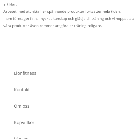
artiklar.
Arbetet med att hitta fler spännande produkter fortsätter hela tiden.
Inom företaget finns mycket kunskap och glädje till träning och vi hoppas att
våra produkter även kommer att göra er träning roligare.
Lionfitness
Kontakt
Om oss
Köpvillkor
Länkar